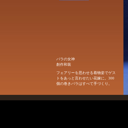
バラの女神
創作和装
フェアリーを思わせる着物姿でゲス
トをあっと言わせたい花嫁に。300
個の巻きバラはすべて手づくり。